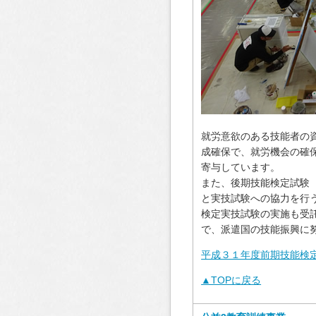
就労意欲のある技能者の
成確保で、就労機会の確
寄与しています。
また、後期技能検定試験
と実技試験への協力を行
検定実技試験の実施も受
で、派遣国の技能振興に
平成３１年度前期技能検定
▲TOPに戻る