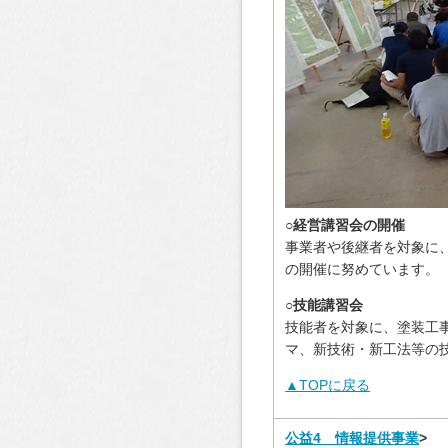
○経営講習会の開催
事業者や後継者を対象に
の開催に努めています。
○技能講習会
技能者を対象に、塗装工
マ、新技術・新工法等の
▲TOPに戻る
公益4 情報提供事業
>