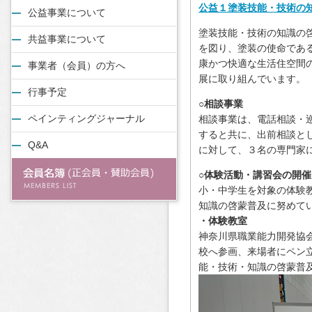
公益１塗装技能・技術の
公益事業について
塗装技能・技術の知識の
共益事業について
を図り、塗装の使命であ
康かつ快適な生活住空間
事業者（会員）の方へ
展に取り組んでいます。
行事予定
○相談事業
ペインティングジャーナル
相談事業は、電話相談・
すると共に、出前相談と
Q&A
に対して、３名の専門家
○体験活動・講習会の開催
小・中学生を対象の体験
知識の啓蒙普及に努めて
・体験教室
神奈川県職業能力開発協
校へ参画、来場者にペン
能・技術・知識の啓蒙普