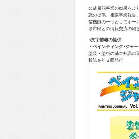
公益目的事業の効果をよ
識の提供、相談事業報告
信機能の一つとしてホー
県市民との情報交流の場
○文字情報の提供
・ペインティング･ジャ
塗装・塗料の基本知識の
報誌を年２回発行