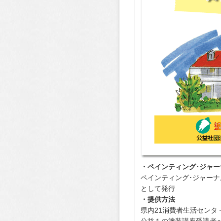
・ペインティング･ジャ
ペインティング･ジャー
として発行
・提供方法
県内21消費者生活センタ
公益１の塗装講座受講者