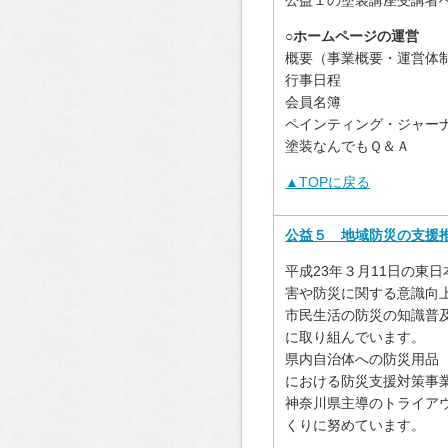
○ホームページの運営
概要（事業概要・運営体
行事日程
会員名簿
ペインティング・ジャー
塗装なんでもＱ＆Ａ
▲TOPに戻る
公益５ 地域防災の支援
平成23年３月11日の東
害や防災に関する意識向
市民生活の防災の知識普
に取り組んでいます。
県内自治体への防災用品
における防災支援対策事
神奈川県主導のトライア
くりに努めています。